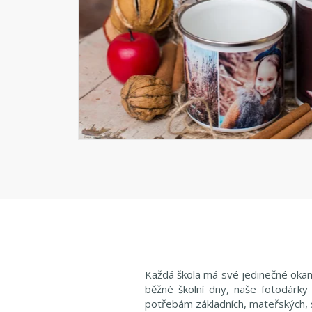
Každá škola má své jedinečné okamž
běžné školní dny, naše fotodárky
potřebám základních, mateřských, s