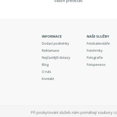
vašich představ.
INFORMACE
NAŠE SLUŽBY
Dodací podmínky
Fotokalendáře
Reklamace
Fotohrnky
Nejčastější dotazy
Fotografie
Blog
Fotopexeso
O nás
Kontakt
Při poskytování služeb nám pomáhají soubory co