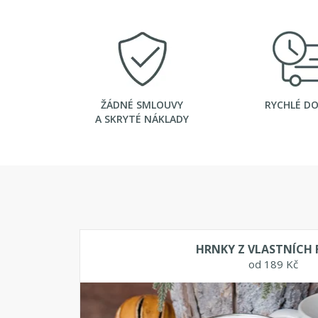
ŽÁDNÉ SMLOUVY
RYCHLÉ D
A SKRYTÉ NÁKLADY
HRNKY Z VLASTNÍCH 
od 189 Kč