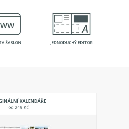
TA ŠABLON
JEDNODUCHÝ EDITOR
GINÁLNÍ KALENDÁŘE
od 249 Kč