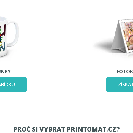
RNKY
FOTOK
ABÍDKU
ZÍSKA
PROČ SI VYBRAT PRINTOMAT.CZ?