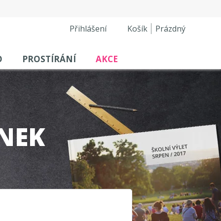
Přihlášení
Košík
Prázdný
O
PROSTÍRÁNÍ
AKCE
NEK