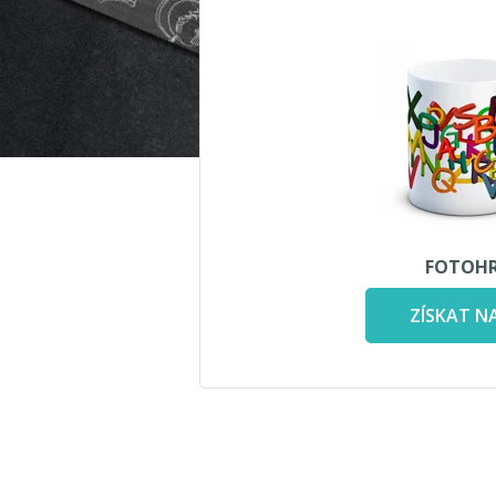
FOTOH
ZÍSKAT N