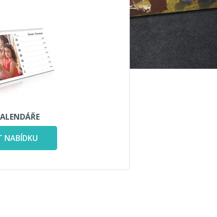
ALENDÁŘE
T NABÍDKU