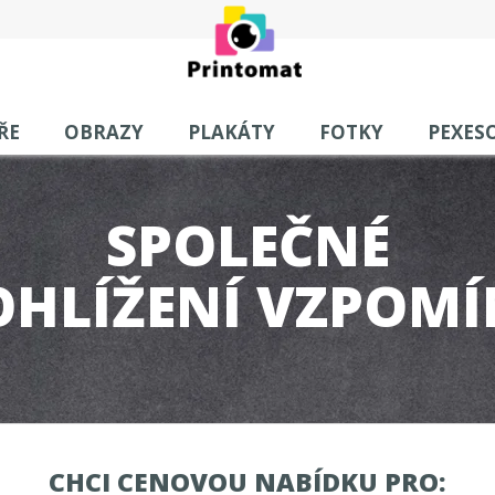
ŘE
OBRAZY
PLAKÁTY
FOTKY
PEXES
SPOLEČNÉ
OHLÍŽENÍ VZPOMÍ
CHCI CENOVOU NABÍDKU PRO: