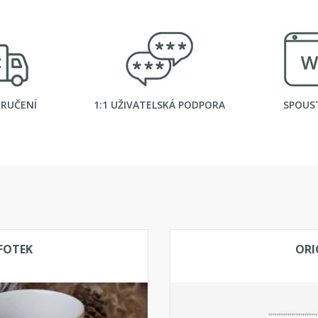
ORUČENÍ
1:1 UŽIVATELSKÁ PODPORA
SPOUS
FOTEK
ORI