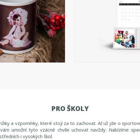
PRO ŠKOLY
iky a vzpomínky, které stojí za to zachovat. Ať už jde o sportovní
 vám umožní tyto vzácné chvíle uchovat navždy. Nabízíme spec
tředních i vysokých škol.